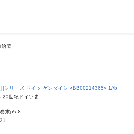
勇治著
リーズ ドイツ ゲンダイシ <BB00214365> 1//b
:20世紀ドイツ史
巻末p5-8
21