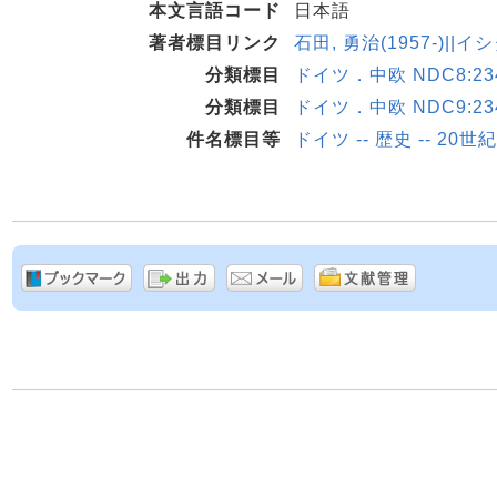
本文言語コード
日本語
著者標目リンク
石田, 勇治(1957-)||イ
分類標目
ドイツ．中欧 NDC8:234
分類標目
ドイツ．中欧 NDC9:234
件名標目等
ドイツ -- 歴史 -- 20世