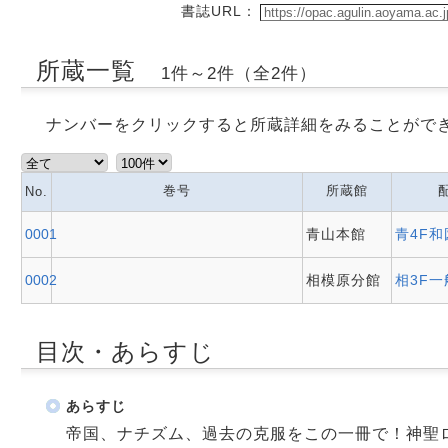
書誌URL：
所蔵一覧
1件～2件（全2件）
ナンバーをクリックすると所蔵詳細をみることがで
巻号
所蔵館
No.
0001
青山本館
青4F
0002
相模原分館
相3F一
目次・あらすじ
あらすじ
帝国、ナチズム、過去の克服をこの一冊で！神聖