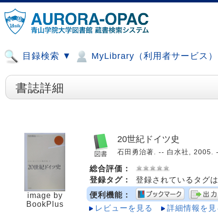
目録検索 ▼
MyLibrary（利用者サービス
書誌詳細
20世紀ドイツ史
石田勇治著. -- 白水社, 2005. 
総合評価：
登録タグ：
登録されているタグ
便利機能：
image by
BookPlus
レビューを見る
詳細情報を見