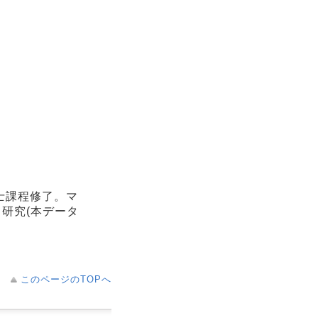
士課程修了。マ
研究(本データ
このページのTOPへ