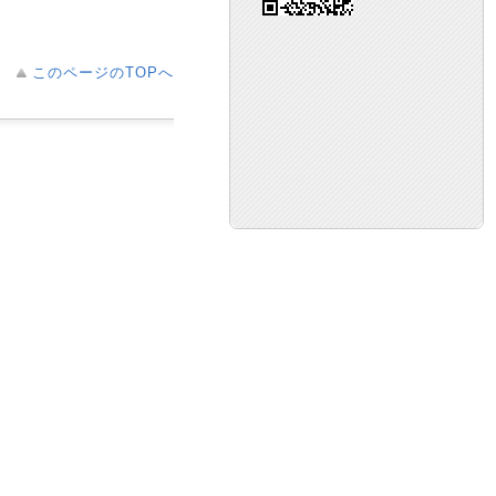
このページのTOPへ
エ