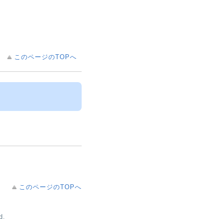
このページのTOPへ
このページのTOPへ
d.