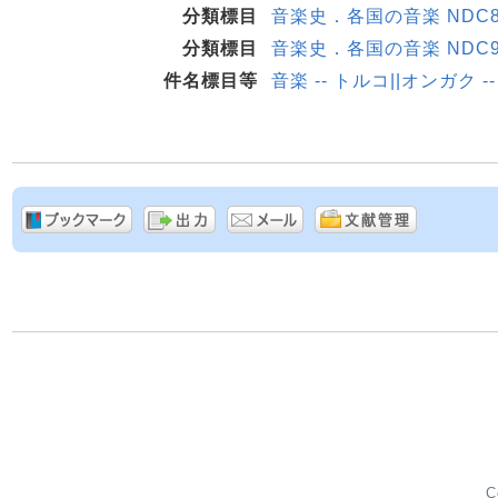
分類標目
音楽史．各国の音楽 NDC8:7
分類標目
音楽史．各国の音楽 NDC9:7
件名標目等
音楽 -- トルコ||オンガク -
C