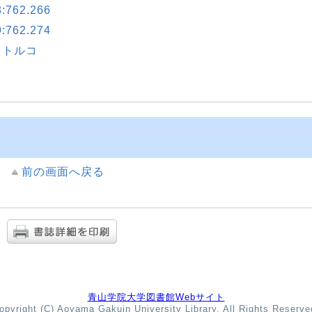
62.266
62.274
- トルコ
前の画面へ戻る
青山学院大学図書館Webサイト
opyright (C) Aoyama Gakuin University Library. All Rights Reserve