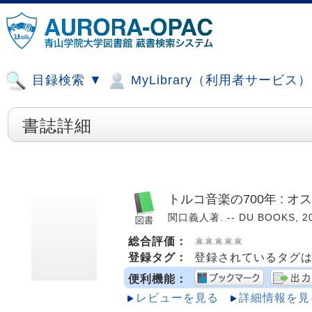
目録検索 ▼
MyLibrary（利用者サービス
書誌詳細
トルコ音楽の700年 : 
関口義人著. -- DU BOOKS, 20
総合評価：
登録タグ：
登録されているタグ
便利機能：
レビューを見る
詳細情報を見