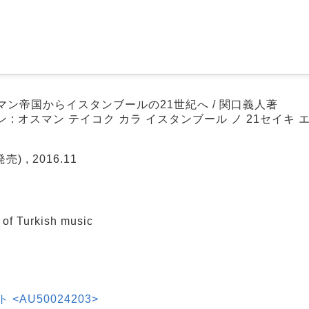
スマン帝国からイスタンブールの21世紀へ / 関口義人著
ン : オスマン テイコク カラ イスタンブール ノ 21セイキ 
 , 2016.11
 Turkish music
 <AU50024203>