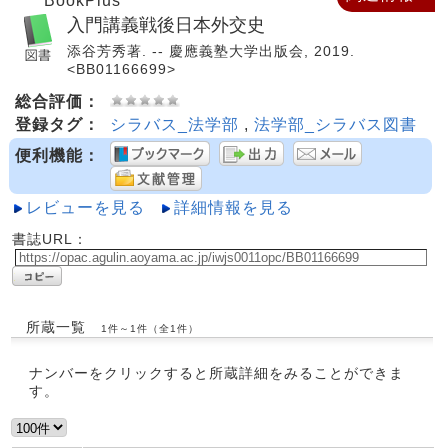
BookPlus
入門講義戦後日本外交史
添谷芳秀著. -- 慶應義塾大学出版会, 2019.
<BB01166699>
総合評価：
登録タグ：
シラバス_法学部
,
法学部_シラバス図書
便利機能：
レビューを見る
詳細情報を見る
書誌URL：
所蔵一覧
1件～1件（全1件）
ナンバーをクリックすると所蔵詳細をみることができま
す。