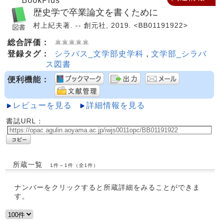
BookPlus
歴史学で卒業論文を書くために
村上紀夫著. -- 創元社, 2019. <BB01191922>
総合評価：
登録タグ：
シラバス_文学部史学科
,
文学部_シラバ
ス図書
便利機能：
レビューを見る
詳細情報を見る
書誌URL：
所蔵一覧
1件～1件（全1件）
ナンバーをクリックすると所蔵詳細をみることができま
す。