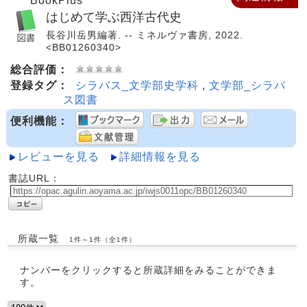
BookPlus
はじめて学ぶ西洋古代史
長谷川岳男編著. -- ミネルヴァ書房, 2022.
<BB01260340>
総合評価：
登録タグ：
シラバス_文学部史学科
,
文学部_シラバ
ス図書
便利機能：
レビューを見る
詳細情報を見る
書誌URL：
所蔵一覧
1件～1件（全1件）
ナンバーをクリックすると所蔵詳細をみることができま
す。