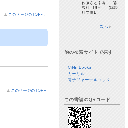
佐藤さとる著. -- 講
談社, 1976. -- (講談
社文庫).
このページのTOPへ
次へ
他の検索サイトで探す
CiNii Books
カーリル
電子ジャーナルブック
このページのTOPへ
この書誌のQRコード