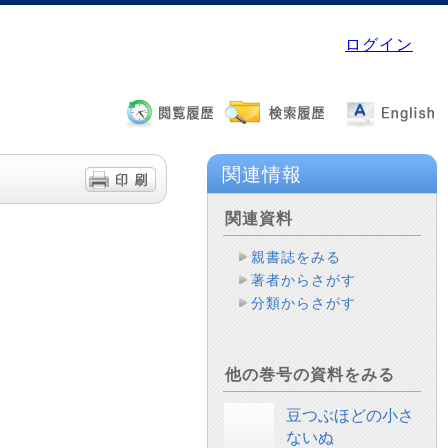
ログイン
関連情報
関連資料
親書誌をみる
著者からさがす
分類からさがす
他の巻号の資料をみる
豆つぶほどの小さ
ないぬ