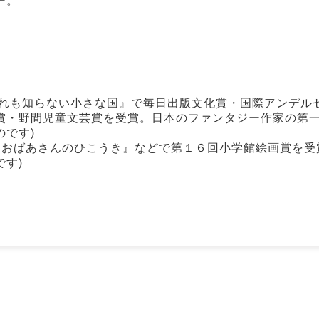
ー。
だれも知らない小さな国』で毎日出版文化賞・国際アンデル
賞・野間児童文芸賞を受賞。日本のファンタジー作家の第一
です)
『おばあさんのひこうき』などで第１６回小学館絵画賞を受
す)