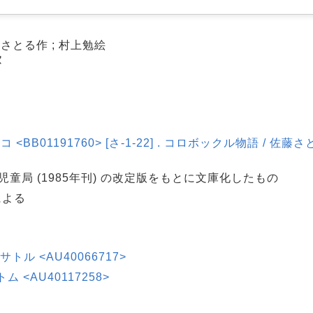
さとる作 ; 村上勉絵
ヌ
BB01191760> [さ-1-22] . コロボックル物語 / 佐藤
と児童局 (1985年刊) の改定版をもとに文庫化したもの
による
, サトル <AU40066717>
トム <AU40117258>