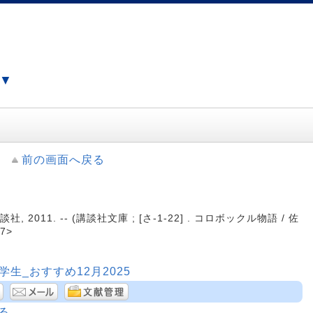
）▼
前の画面へ戻る
社, 2011. -- (講談社文庫 ; [さ-1-22] . コロボックル物語 / 佐
7>
学生_おすすめ12月2025
る