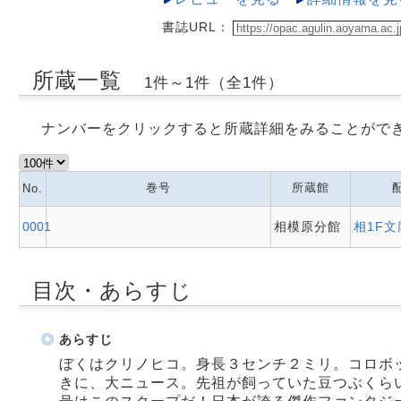
書誌URL：
所蔵一覧
1件～1件（全1件）
ナンバーをクリックすると所蔵詳細をみることがで
巻号
所蔵館
No.
0001
相模原分館
相1F文
目次・あらすじ
あらすじ
ぼくはクリノヒコ。身長３センチ２ミリ。コロボ
きに、大ニュース。先祖が飼っていた豆つぶくらい