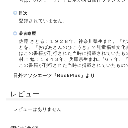
号はこのスクープだ！日本が誇る傑作ファンタジ
目次
登録されていません。
著者略歴
佐藤 さとる：１９２８年、神奈川県生まれ。『
どを、『おばあさんのひこうき』で児童福祉文化
はこの書籍が刊行された当時に掲載されていたもの
村上 勉：１９４３年、兵庫県生まれ。’６７年、
この書籍が刊行された当時に掲載されていたもので
日外アソシエーツ『BookPlus』より
レビュー
レビューはありません