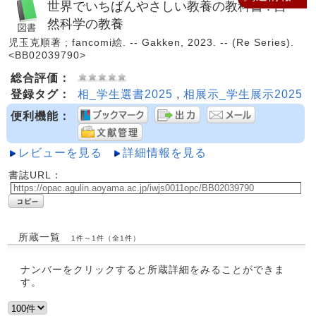
世界でいちばんやさしい教養の教科書 : 自
然科学の教養
児玉克順著 ; fancomi絵. -- Gakken, 2023. -- (Re Series).
<BB02039790>
総合評価：
登録タグ：
相_学生選書2025
,
相展示_学生展示2025
便利機能：
レビューを見る
詳細情報を見る
書誌URL：
所蔵一覧
1件～1件（全1件）
ナンバーをクリックすると所蔵詳細をみることができま
す。