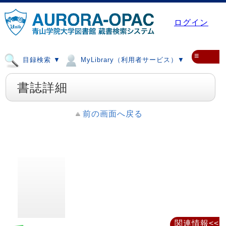
ログイン
≡
目録検索 ▼
MyLibrary（利用者サービス）▼
書誌詳細
前の画面へ戻る
関連情報<<