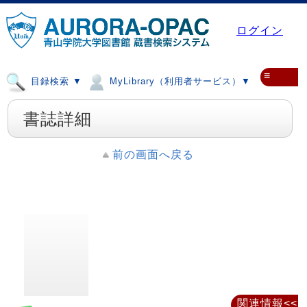
ログイン
≡
目録検索 ▼
MyLibrary（利用者サービス）▼
書誌詳細
前の画面へ戻る
関連情報<<