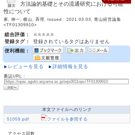
方法論的基礎とその流通研究における可能
性について
東, 伸一; 横山, 斉理, Issued : 2021.03.03, 青山経営論集
<TF01309910>
総合評価：
登録タグ：
登録されているタグはありません
便利機能：
レビューを見る
詳細情報を見る
書誌URL：
本文ファイルへのリンク
51059.pdf
ファイルを参照する
アクセス回数