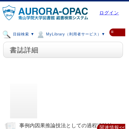
ログイン
≡
目録検索 ▼
MyLibrary（利用者サービス）▼
書誌詳細
事例内因果推論技法としての過程追跡法の
関連情報<<