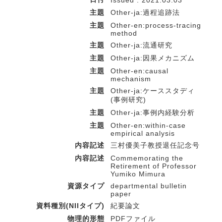
Issued : 2021.03.03
主題
Other-ja:過程追跡法
主題
Other-en:process-tracing
method
主題
Other-ja:流通研究
主題
Other-ja:因果メカニズム
主題
Other-en:causal
mechanism
主題
Other-ja:ケーススタディ
(事例研究)
主題
Other-ja:事例内経験分析
主題
Other-en:within-case
empirical analysis
内容記述
三村優美子教授退任記念号
内容記述
Commemorating the
Retirement of Professor
Yumiko Mimura
資源タイプ
departmental bulletin
paper
資料種別(NIIタイプ)
紀要論文
物理的形態
PDFファイル