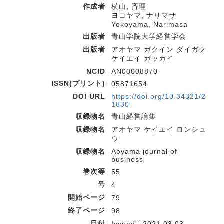
作成者
横山, 斉理
ヨコヤマ, ナリマサ
Yokoyama, Narimasa
出版者
青山学院大学経営学会
出版者
アオヤマ ガクイン ダイガク
ケイエイ ガッカイ
NCID
AN00008870
ISSN(プリント)
05871654
DOI URL
https://doi.org/10.34321/2
1830
収録物名
青山経営論集
収録物名
アオヤマ ケイエイ ロンシュ
ウ
収録物名
Aoyama journal of
business
巻次等
55
号
4
開始ページ
79
終了ページ
98
日付