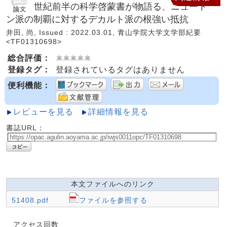
世紀前半の科学啓蒙書が物語る、ニュート
ン派の制覇に対するデカルト派の根強い抵抗
井田, 尚, Issued : 2022.03.01, 青山学院大学文学部紀要
<TF01310698>
総合評価：
登録タグ：
登録されているタグはありません
便利機能：
レビューを見る
詳細情報を見る
書誌URL：
本文ファイルへのリンク
51408.pdf
ファイルを参照する
アクセス回数