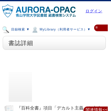
ログイン
≡
目録検索 ▼
MyLibrary（利用者サービス）▼
書誌詳細
『百科全書』項目「デカルト主義」と十八
関連情報<<