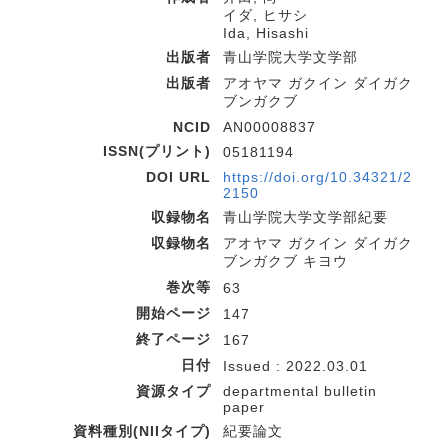
イダ, ヒサシ
Ida, Hisashi
出版者
青山学院大学文学部
出版者
アオヤマ ガクイン ダイガク
ブンガクブ
NCID
AN00008837
ISSN(プリント)
05181194
DOI URL
https://doi.org/10.34321/2
2150
収録物名
青山学院大学文学部紀要
収録物名
アオヤマ ガクイン ダイガク
ブンガクブ キヨウ
巻次等
63
開始ページ
147
終了ページ
167
日付
Issued : 2022.03.01
資源タイプ
departmental bulletin
paper
資料種別(NIIタイプ)
紀要論文