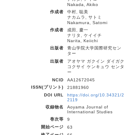
Nakada, Akiko
作成者
中村, 聡美
ナカムラ, サトミ
Nakamura, Satomi
作成者
成田, 慶一
ナリタ, ケイイチ
Narita, Keiichi
出版者
青山学院大学国際研究セン
ター
出版者
アオヤマ ガクイン ダイガク
コクサイ ケンキュウ センタ
ー
NCID
AA12672045
ISSN(プリント)
21881960
DOI URL
https://doi.org/10.34321/2
2119
収録物名
Aoyama Journal of
International Studies
巻次等
9
開始ページ
63
終了ページ