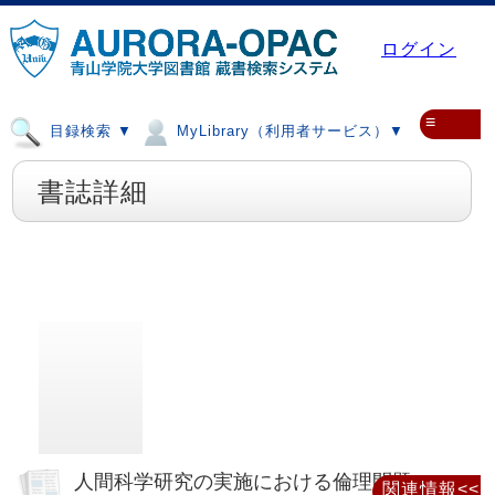
ログイン
≡
目録検索 ▼
MyLibrary（利用者サービス）▼
書誌詳細
人間科学研究の実施における倫理問題
関連情報<<