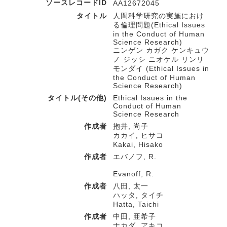
ソースレコードID
AA12672045
タイトル
人間科学研究の実施におけ
る倫理問題(Ethical Issues
in the Conduct of Human
Science Research)
ニンゲン カガク ケンキュウ
ノ ジッシ ニオケル リンリ
モンダイ (Ethical Issues in
the Conduct of Human
Science Research)
タイトル(その他)
Ethical Issues in the
Conduct of Human
Science Research
作成者
抱井, 尚子
カカイ, ヒサコ
Kakai, Hisako
作成者
エバノフ, R.
Evanoff, R.
作成者
八田, 太一
ハッタ, タイチ
Hatta, Taichi
作成者
中田, 亜希子
ナカダ, アキコ