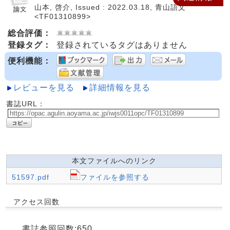
山本, 啓介, Issued : 2022.03.18, 青山語文
<TF01310899>
総合評価：
登録タグ：
登録されているタグはありません
便利機能：
レビューを見る
詳細情報を見る
書誌URL：
本文ファイルへのリンク
51597.pdf
ファイルを参照する
アクセス回数
書誌参照回数:650