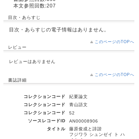
本文参照回数:207
目次・あらすじ
目次・あらすじの電子情報はありません。
このページのTOPへ
レビュー
レビューはありません
このページのTOPへ
書誌詳細
コレクションコード
紀要論文
コレクションコード
青山語文
コレクションコード
52
ソースレコードID
AN00008906
タイトル
藤原俊成と誹諧
フジワラ シュンゼイ ト ハ