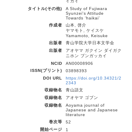
イカイ
タイトル(その他)
A Study of Fujiwara
Syunzei's Attitude
Towards ʻhaikaiʼ
作成者
山本, 啓介
ヤマモト, ケイスケ
Yamamoto, Keisuke
出版者
青山学院大学日本文学会
出版者
アオヤマ ガクイン ダイガク
ニホン ブンガッカイ
NCID
AN00008906
ISSN(プリント)
03898393
DOI URL
https://doi.org/10.34321/2
2343
収録物名
青山語文
収録物名
アオヤマ ゴブン
収録物名
Aoyama journal of
Japanese and Japanese
literature
巻次等
52
開始ページ
1