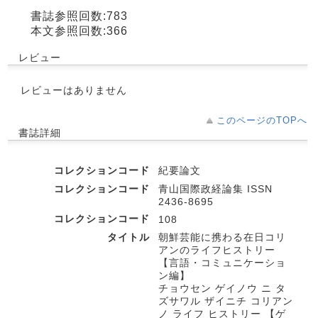
書誌参照回数:783
本文参照回数:366
レビュー
レビューはありません
このページのTOPへ
書誌詳細
コレクションコード
紀要論文
コレクションコード
青山国際政経論集 ISSN
2436-8695
コレクションコード
108
タイトル
朝鮮芸能に携わる在日コリ
アンのライフヒストリー
【言語・コミュニケーショ
ン編】
チョウセン ゲイノウ ニ タ
ズサワル ザイニチ コリアン
ノ ライフ ヒストリー 【ゲ