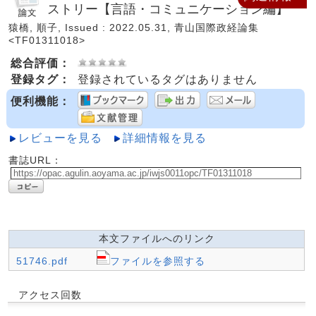
ストリー【言語・コミュニケーション編】
猿橋, 順子, Issued : 2022.05.31, 青山国際政経論集
<TF01311018>
総合評価：
登録タグ：
登録されているタグはありません
便利機能：
レビューを見る
詳細情報を見る
書誌URL：
本文ファイルへのリンク
51746.pdf
ファイルを参照する
アクセス回数