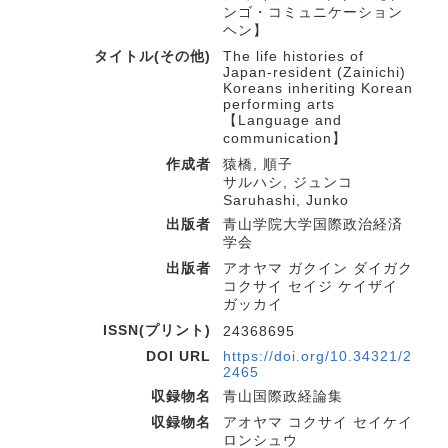
ンゴ・コミュニケーション
ヘン】
タイトル(その他)
The life histories of
Japan-resident (Zainichi)
Koreans inheriting Korean
performing arts
【Language and
communication】
作成者
猿橋, 順子
サルハシ, ジュンコ
Saruhashi, Junko
出版者
青山学院大学国際政治経済
学会
出版者
アオヤマ ガクイン ダイガク
コクサイ セイジ ケイザイ
ガッカイ
ISSN(プリント)
24368695
DOI URL
https://doi.org/10.34321/2
2465
収録物名
青山国際政経論集
収録物名
アオヤマ コクサイ セイケイ
ロンシュウ