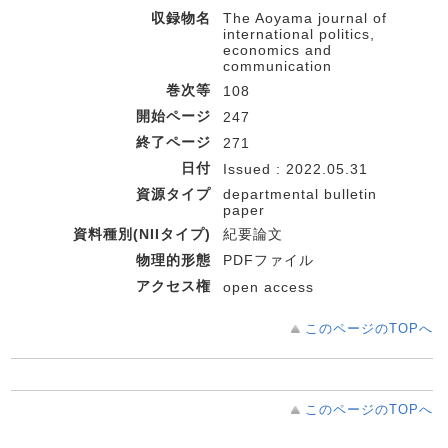
収録物名
The Aoyama journal of
international politics,
economics and
communication
巻次等
108
開始ページ
247
終了ページ
271
日付
Issued : 2022.05.31
資源タイプ
departmental bulletin
paper
資料種別(NIIタイプ)
紀要論文
物理的形態
PDFファイル
アクセス権
open access
このページのTOPへ
このページのTOPへ