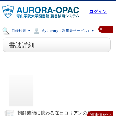
ログイン
≡
目録検索 ▼
MyLibrary（利用者サービス）▼
書誌詳細
朝鮮芸能に携わる在日コリアンのライフヒ
関連情報<<