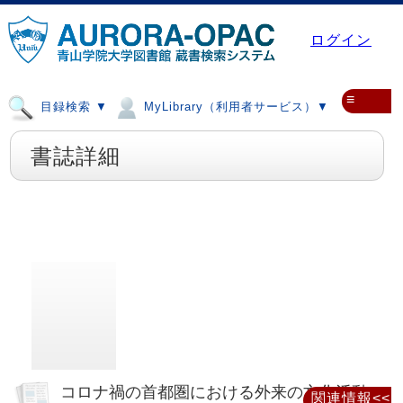
ログイン
≡
目録検索 ▼
MyLibrary（利用者サービス）▼
書誌詳細
コロナ禍の首都圏における外来の文化活動
関連情報<<