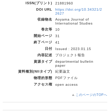
ISSN(プリント)
21881960
DOI URL
https://doi.org/10.34321/2
2627
収録物名
Aoyama Journal of
International Studies
巻次等
10
開始ページ
31
終了ページ
41
日付
Issued : 2023.01.15
内容記述
プロジェクト報告
資源タイプ
departmental bulletin
paper
資料種別(NIIタイプ)
紀要論文
物理的形態
PDFファイル
アクセス権
open access
このページのTOPへ