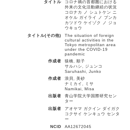
タイトル
コロナ禍の首都圏における
外来の文化活動継続の状況
コロナカ ノ シュトケン ニ
オケル ガイライ ノ ブンカ
カツドウ ケイゾク ノ ジョ
ウキョウ
タイトル(その他)
The situation of foreign
cultural activities in the
Tokyo metropolitan area
under the COVID-19
pandemic
作成者
猿橋, 順子
サルハシ, ジュンコ
Saruhashi, Junko
作成者
浪貝, 美砂
ナミカイ, ミサ
Namikai, Misa
出版者
青山学院大学国際研究セン
ター
出版者
アオヤマ ガクイン ダイガク
コクサイ ケンキュウ センタ
ー
NCID
AA12672045