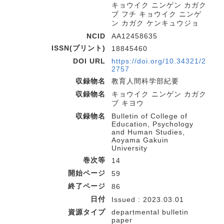
キョウイク ニンゲン カガク
ブ フチ キョウイク ニンゲ
ン カガク ケンキュウジョ
NCID
AA12458635
ISSN(プリント)
18845460
DOI URL
https://doi.org/10.34321/2
2757
収録物名
教育人間科学部紀要
収録物名
キョウイク ニンゲン カガク
ブ キヨウ
収録物名
Bulletin of College of
Education, Psychology
and Human Studies,
Aoyama Gakuin
University
巻次等
14
開始ページ
59
終了ページ
86
日付
Issued : 2023.03.01
資源タイプ
departmental bulletin
paper