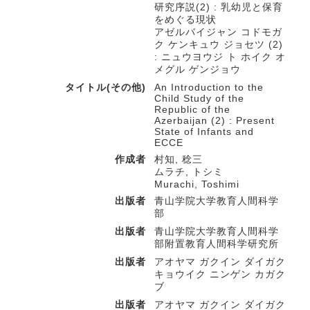
研究序説(2) : 乳幼児と保育
をめぐる現状
アゼルバイジャン コドモガ
ク ケンキュウ ジョセツ (2)
: ニュウヨウジ ト ホイク オ
メグル ゲンジョウ
タイトル(その他)
An Introduction to the
Child Study of the
Republic of the
Azerbaijan (2) : Present
State of Infants and
ECCE
作成者
村知, 稔三
ムラチ, トシミ
Murachi, Toshimi
出版者
青山学院大学教育人間科学
部
出版者
青山学院大学教育人間科学
部附置教育人間科学研究所
出版者
アオヤマ ガクイン ダイガク
キョウイク ニンゲン カガク
ブ
出版者
アオヤマ ガクイン ダイガク