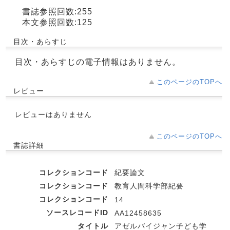
書誌参照回数:255
本文参照回数:125
目次・あらすじ
目次・あらすじの電子情報はありません。
このページのTOPへ
レビュー
レビューはありません
このページのTOPへ
書誌詳細
コレクションコード
紀要論文
コレクションコード
教育人間科学部紀要
コレクションコード
14
ソースレコードID
AA12458635
タイトル
アゼルバイジャン子ども学