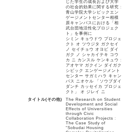
じた学生の成長および大学
の社会的効果に関する研究 :
青山学院大学シビックエン
ゲージメントセンター相模
原キャンパスにおける「相
武台団地活性化プロジェク
ト」を事例に
シミン キョウドウ プロジェ
クト オ ツウジタ ガクセイ
ノ セイチョウ オヨビ ダイ
ガク ノ シャカイテキ コウ
カ ニ カンスル ケンキュウ :
アオヤマ ガクイン ダイガク
シビック エンゲージメント
センター サガミハラ キャン
パス ニオケル 「ソウブダイ
ダンチ カッセイカ プロジェ
クト」 オ ジレイ ニ
タイトル(その他)
The Research on Student
Development and Social
Effects of Universities
through Civic
Collaboration Projects :
The Case Study of
“Sobudai Housing