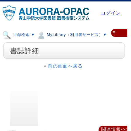
ログイン
≡
目録検索 ▼
MyLibrary（利用者サービス）▼
書誌詳細
前の画面へ戻る
関連情報<<