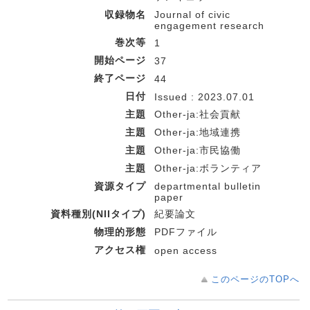
収録物名
Journal of civic
engagement research
巻次等
1
開始ページ
37
終了ページ
44
日付
Issued : 2023.07.01
主題
Other-ja:社会貢献
主題
Other-ja:地域連携
主題
Other-ja:市民協働
主題
Other-ja:ボランティア
資源タイプ
departmental bulletin
paper
資料種別(NIIタイプ)
紀要論文
物理的形態
PDFファイル
アクセス権
open access
このページのTOPへ