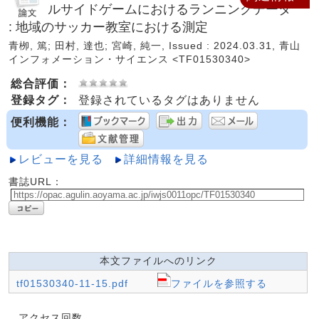
ルサイドゲームにおけるランニングデータ
: 地域のサッカー教室における測定
青栁, 篤; 田村, 達也; 宮崎, 純一, Issued : 2024.03.31, 青山
インフォメーション・サイエンス <TF01530340>
総合評価：
登録タグ：
登録されているタグはありません
便利機能：
レビューを見る
詳細情報を見る
書誌URL：
本文ファイルへのリンク
tf01530340-11-15.pdf
ファイルを参照する
アクセス回数