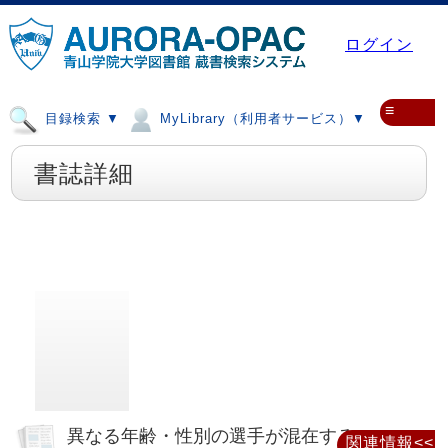
ログイン
≡
目録検索 ▼
MyLibrary（利用者サービス）▼
書誌詳細
異なる年齢・性別の選手が混在するスモー
関連情報<<