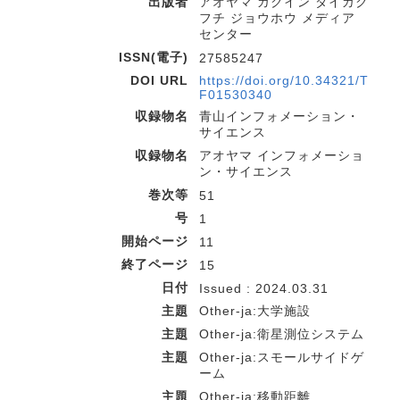
出版者
アオヤマ ガクイン ダイガク
フチ ジョウホウ メディア
センター
ISSN(電子)
27585247
DOI URL
https://doi.org/10.34321/T
F01530340
収録物名
青山インフォメーション・
サイエンス
収録物名
アオヤマ インフォメーショ
ン・サイエンス
巻次等
51
号
1
開始ページ
11
終了ページ
15
日付
Issued : 2024.03.31
主題
Other-ja:大学施設
主題
Other-ja:衛星測位システム
主題
Other-ja:スモールサイドゲ
ーム
主題
Other-ja:移動距離