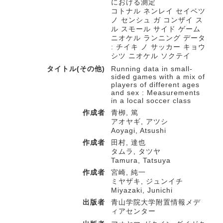
における測定
コトナル ネンレイ セイベツ
ノ センシュ ガ コンザイ ス
ル スモール サイド ゲーム
ニオケル ランニング データ
: チイキ ノ サッカー キョウ
シツ ニオケル ソクテイ
タイトル(その他)
Running data in small-
sided games with a mix of
players of different ages
and sex : Measurements
in a local soccer class
作成者
青栁, 篤
アオヤギ, アツシ
Aoyagi, Atsushi
作成者
田村, 達也
タムラ, タツヤ
Tamura, Tatsuya
作成者
宮崎, 純一
ミヤザキ, ジュンイチ
Miyazaki, Junichi
出版者
青山学院大学附置情報メデ
ィアセンター