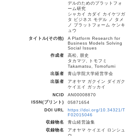
デルのためのプラットフォ
ーム研究
シャカイ カダイ カイケツガ
タ ビジネス モデル ノ タメ
ノ プラットフォーム ケンキ
ュウ
タイトル(その他)
A Platform Research for
Business Models Solving
Social Issues
作成者
高松, 朋史
タカマツ, トモフミ
Takamatsu, Tomofumi
出版者
青山学院大学経営学会
出版者
アオヤマ ガクイン ダイガク
ケイエイ ガッカイ
NCID
AN00008870
ISSN(プリント)
05871654
DOI URL
https://doi.org/10.34321/T
F02015046
収録物名
青山経営論集
収録物名
アオヤマ ケイエイ ロンシュ
ウ