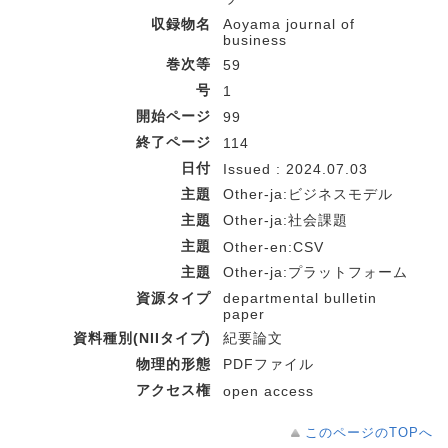
収録物名
Aoyama journal of
business
巻次等
59
号
1
開始ページ
99
終了ページ
114
日付
Issued : 2024.07.03
主題
Other-ja:ビジネスモデル
主題
Other-ja:社会課題
主題
Other-en:CSV
主題
Other-ja:プラットフォーム
資源タイプ
departmental bulletin
paper
資料種別(NIIタイプ)
紀要論文
物理的形態
PDFファイル
アクセス権
open access
このページのTOPへ