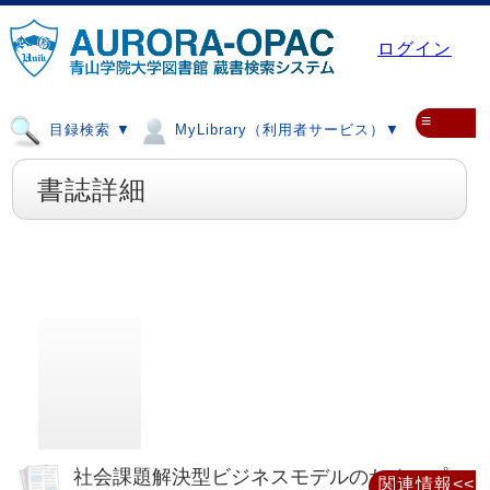
ログイン
≡
目録検索 ▼
MyLibrary（利用者サービス）▼
書誌詳細
社会課題解決型ビジネスモデルのためのプ
関連情報<<