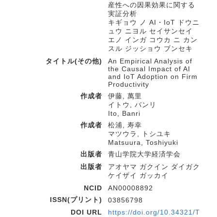
産性への因果効果に関する
実証分析
キギョウ ノ AI・IoT ドウニ
ュウ ニヨル セイサンセイ
エノ インガ コウカ ニ カン
スル ジッショウ ブンセキ
タイトル(その他)
An Empirical Analysis of
the Causal Impact of AI
and IoT Adoption on Firm
Productivity
作成者
伊藤, 萬里
イトウ, バンリ
Ito, Banri
作成者
松浦, 寿幸
マツウラ, トシユキ
Matsuura, Toshiyuki
出版者
青山学院大学経済学会
出版者
アオヤマ ガクイン ダイガク
ケイザイ ガッカイ
NCID
AN00008892
ISSN(プリント)
03856798
DOI URL
https://doi.org/10.34321/T