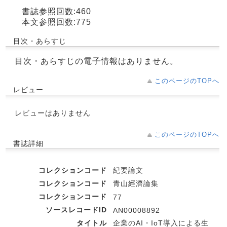
書誌参照回数:460
本文参照回数:775
目次・あらすじ
目次・あらすじの電子情報はありません。
このページのTOPへ
レビュー
レビューはありません
このページのTOPへ
書誌詳細
コレクションコード
紀要論文
コレクションコード
青山經濟論集
コレクションコード
77
ソースレコードID
AN00008892
タイトル
企業のAI・IoT導入による生