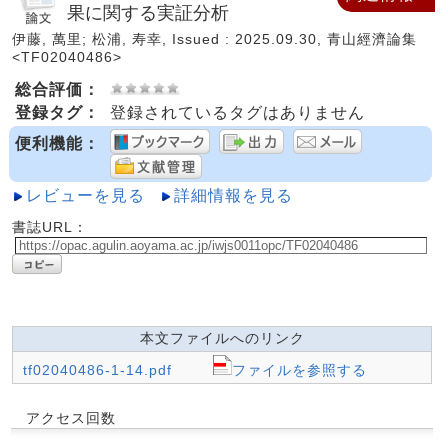
果に関する実証分析
伊藤, 萬里; 松浦, 寿幸, Issued : 2025.09.30, 青山經濟論集
<TF02040486>
総合評価：
登録タグ：
登録されているタグはありません
便利機能：
レビューを見る
詳細情報を見る
書誌URL：
本文ファイルへのリンク
tf02040486-1-14.pdf
ファイルを参照する
アクセス回数