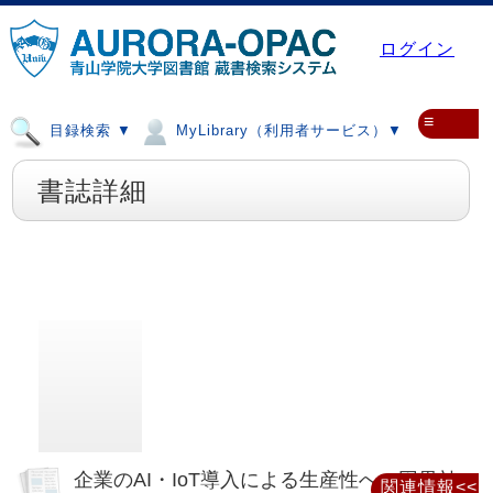
ログイン
≡
目録検索 ▼
MyLibrary（利用者サービス）▼
書誌詳細
企業のAI・IoT導入による生産性への因果効
関連情報<<