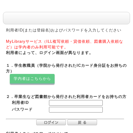
利用者認証
利用者ID(または登録名)およびパスワードを入力してください
MyLibraryサービス（ILL複写依頼・貸借依頼、図書購入依頼な
ど）は学内者のみ利用可能です。
利用者によって、ログイン画面が異なります。
１．学生教職員（学院から発行されたICカード身分証をお持ちの
方）
学内者はこちらから
２．卒業生など図書館から発行された利用者カードをお持ちの方
利用者ID
パスワード