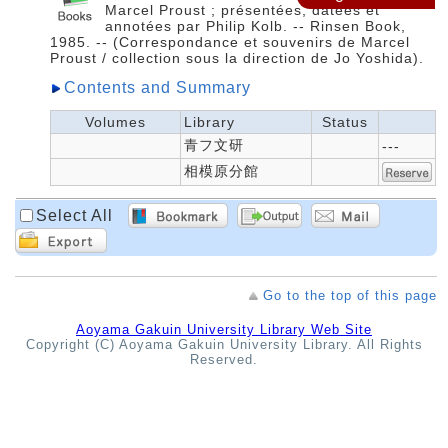
Marcel Proust ; présentées, datées et
annotées par Philip Kolb. -- Rinsen Book,
1985. -- (Correspondance et souvenirs de Marcel
Proust / collection sous la direction de Jo Yoshida).
Contents and Summary
Volumes
Library
Status
青フ文研
---
相模原分館
Select All
Go to the top of this page
Aoyama Gakuin University Library Web Site
Copyright (C) Aoyama Gakuin University Library. All Rights
Reserved.