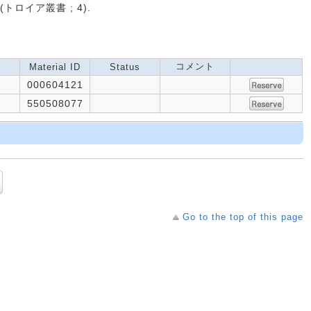
(トロイア叢書 ; 4).
コメント
Material ID
Status
000604121
550508077
Go to the top of this page