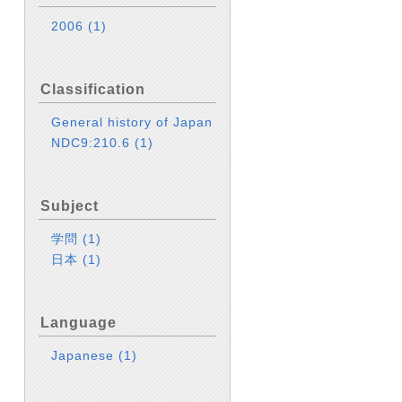
2006
(1)
Classification
General history of Japan
NDC9:210.6
(1)
Subject
学問
(1)
日本
(1)
Language
Japanese
(1)