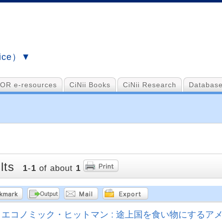
vice）▼
OR e-resources
CiNii Books
CiNii Research
Database
lts
1
-
1
of about
1
エコノミック・ヒットマン : 途上国を食い物にするア