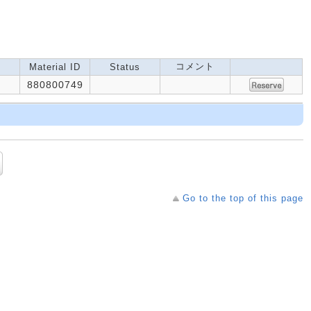
コメント
Material ID
Status
880800749
Go to the top of this page