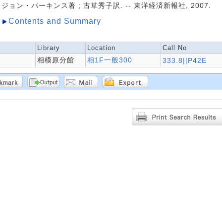
ジョン・パーキンス著 ; 古草秀子訳. -- 東洋経済新報社, 2007.
Contents and Summary
Library
Location
Call No
相模原分館
相1F一般300
333.8||P42E