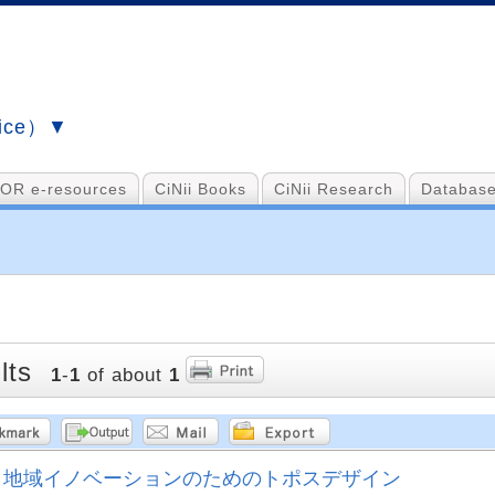
vice）▼
OR e-resources
CiNii Books
CiNii Research
Database
lts
1
-
1
of about
1
地域イノベーションのためのトポスデザイン