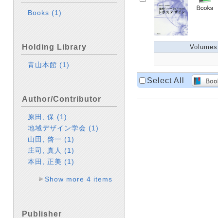
Books
(1)
Holding Library
Volumes
青山本館
(1)
Select All
Author/Contributor
原田, 保
(1)
地域デザイン学会
(1)
山田, 啓一
(1)
庄司, 真人
(1)
本田, 正美
(1)
Show more 4 items
Publisher