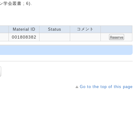
ン学会叢書 ; 6).
コメント
Material ID
Status
001808382
Go to the top of this page