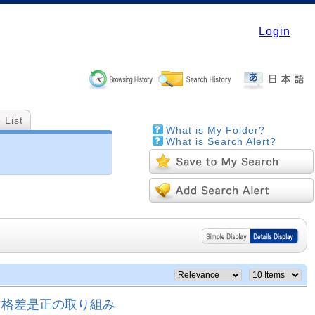
Login
 List
What is My Folder?
What is Search Alert?
力格差是正の取り組み