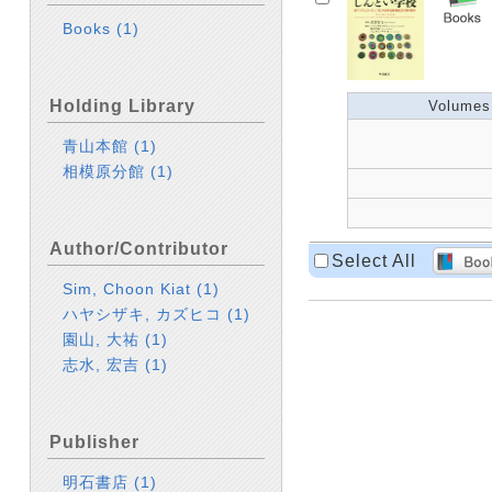
Books
(1)
Holding Library
Volumes
青山本館
(1)
相模原分館
(1)
Author/Contributor
Select All
Sim, Choon Kiat
(1)
ハヤシザキ, カズヒコ
(1)
園山, 大祐
(1)
志水, 宏吉
(1)
Publisher
明石書店
(1)