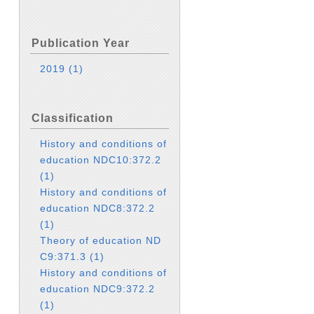
Publication Year
2019
(1)
Classification
History and conditions of
education NDC10:372.2
(1)
History and conditions of
education NDC8:372.2
(1)
Theory of education ND
C9:371.3
(1)
History and conditions of
education NDC9:372.2
(1)