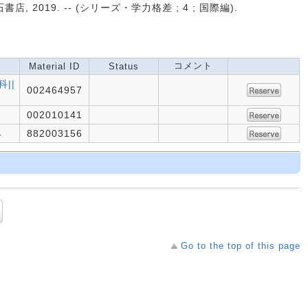
 2019. -- (シリーズ・学力格差 ; 4 ; 国際編).
コメント
Material ID
Status
科||
002464957
002010141
4
882003156
Go to the top of this page