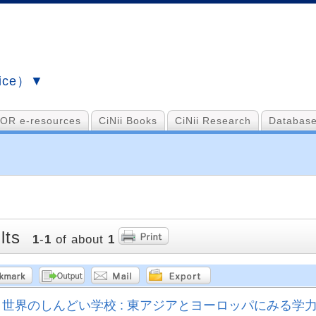
vice）▼
OR e-resources
CiNii Books
CiNii Research
Database
lts
1
-
1
of about
1
世界のしんどい学校 : 東アジアとヨーロッパにみる学