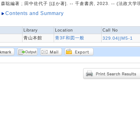
森聡編著 ; 田中佐代子 [ほか著]. -- 千倉書房, 2023. -- (法政大学
Contents and Summary
Library
Location
Call No
青山本館
青3F和図一般
329.04||M5-1