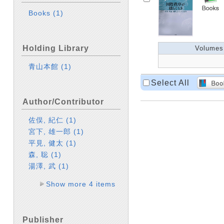
Books
(1)
Holding Library
Volumes
青山本館
(1)
Select All
Author/Contributor
佐俣, 紀仁
(1)
宮下, 雄一郎
(1)
平見, 健太
(1)
森, 聡
(1)
湯澤, 武
(1)
Show more 4 items
Publisher