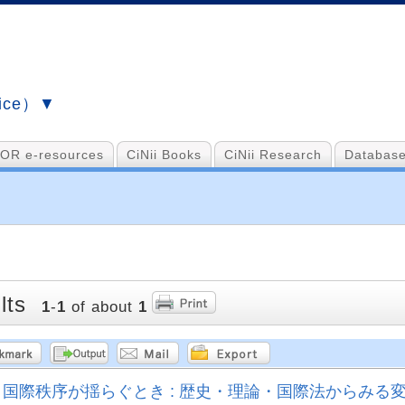
vice）▼
OR e-resources
CiNii Books
CiNii Research
Database
lts
1
-
1
of about
1
国際秩序が揺らぐとき : 歴史・理論・国際法からみる