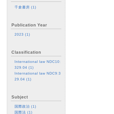
千倉書房
(1)
Publication Year
2023
(1)
Classification
International law NDC10:
329.04
(1)
International law NDC9:3
29.04
(1)
Subject
国際政治
(1)
国際法
(1)