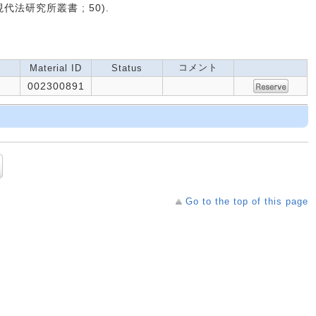
現代法研究所叢書 ; 50).
コメント
Material ID
Status
002300891
Go to the top of this page