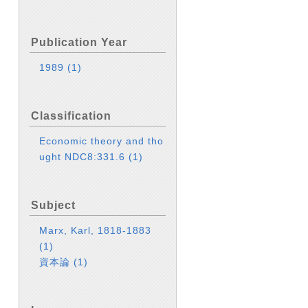
Publication Year
1989
(1)
Classification
Economic theory and tho
ught NDC8:331.6
(1)
Subject
Marx, Karl, 1818-1883
(1)
資本論
(1)