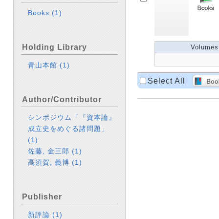
Books
(1)
Holding Library
Volumes
青山本館
(1)
Select All
Author/Contributor
シンポジウム「『資本論』
成立史をめぐる諸問題」
(1)
佐藤, 金三郎
(1)
高須賀, 義博
(1)
Publisher
新評論
(1)