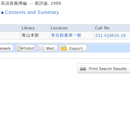
高須賀義博編. -- 新評論, 1989.
Contents and Summary
Library
Location
Call No
青山本館
青自動書庫一般
331.6||M10-18