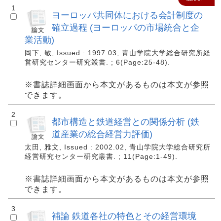
1
ヨーロッパ共同体における会計制度の
確立過程 (ヨーロッパの市場統合と企
業活動)
岡下, 敏, Issued : 1997.03, 青山学院大学総合研究所経
営研究センター研究叢書. ; 6(Page:25-48).
※書誌詳細画面から本文があるものは本文が参照
できます。
2
都市構造と鉄道経営との関係分析 (鉄
道産業の総合経営力評価)
太田, 雅文, Issued : 2002.02, 青山学院大学総合研究所
経営研究センター研究叢書. ; 11(Page:1-49).
※書誌詳細画面から本文があるものは本文が参照
できます。
3
補論 鉄道各社の特色とその経営環境