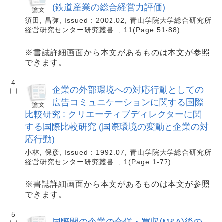
(鉄道産業の総合経営力評価)
須田, 昌弥, Issued : 2002.02, 青山学院大学総合研究所
経営研究センター研究叢書. ; 11(Page:51-88).
※書誌詳細画面から本文があるものは本文が参照
できます。
4
企業の外部環境への対応行動としての
広告コミュニケーションに関する国際
比較研究 : クリエーティブディレクターに関
する国際比較研究 (国際環境の変動と企業の対
応行動)
小林, 保彦, Issued : 1992.07, 青山学院大学総合研究所
経営研究センター研究叢書. ; 1(Page:1-77).
※書誌詳細画面から本文があるものは本文が参照
できます。
5
国際間の企業の合併・買収(M&A)後の