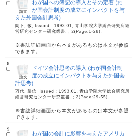
わが国への簿記の導入とその定着 (わ
が国会計制度の成立にインパクトを与
えた外国会計思考)
岡下, 敏, Issued : 1993.01, 青山学院大学総合研究所経
営研究センター研究叢書. ; 2(Page:1-28).
※書誌詳細画面から本文があるものは本文が参照
できます。
8
ドイツ会計思考の導入 (わが国会計制
度の成立にインパクトを与えた外国会
計思考)
万代, 勝信, Issued : 1993.01, 青山学院大学総合研究所
経営研究センター研究叢書. ; 2(Page:29-55).
※書誌詳細画面から本文があるものは本文が参照
できます。
9
わが国の会計に影響を与えたアメリカ